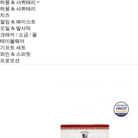
하몽 & 샤퀴테리
하몽 & 샤퀴테리
치즈
절임 & 페이스트
오일 & 발사믹
크래커 / 소금 / 꿀
테이블웨어
기프트 세트
와인 & 스피릿
프로모션