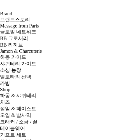
Brand
브랜드스토리
Message from Paris
글로벌 네트워크
BB 그로서리
BB 라까브
Jamon & Charcuterie
하몽 가이드
샤퀴테리 가이드
소싱 농장
벨로타의 선택
카빙
Shop
하몽 & 샤퀴테리
치즈
절임 & 페이스트
오일 & 발사믹
크래커 / 소금 / 꿀
테이블웨어
기프트 세트