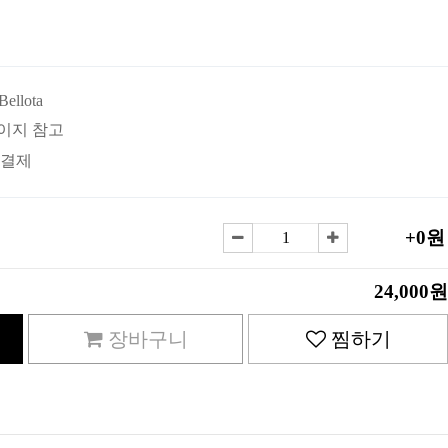
Bellota
이지 참고
 결제
+0원
24,000원
장바구니
찜하기