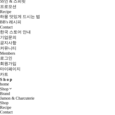
와인 & 스피릿
프로모션
Recipe
하몽 맛있게 드시는 법
BB's 레시피
Contact
한국 스토어 안내
기업문의
공지사항
커뮤니티
Members
로그인
회원가입
마이페이지
카트
S
h
o
p
home
Shop
Brand
Jamon & Charcuterie
Shop
Recipe
Contact