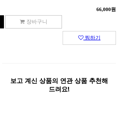
66,000원
장바구니
찜하기
보고 계신 상품의 연관 상품 추천해
드려요!