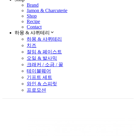
Brand
Jamon & Charcuterie
Shop
Recipe
Contact
하몽 & 샤퀴테리
하몽 & 샤퀴테리
치즈
절임 & 페이스트
오일 & 발사믹
크래커 / 소금 / 꿀
테이블웨어
기프트 세트
와인 & 스피릿
프로모션