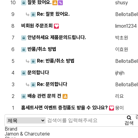
잘못 왔어요.
10
shusy
Re: 잘못 왔어요.
9
BellotaBel
비회원 주문조회
8
limon1234
안녕하세요 제품문의드립니다.
7
박초원
반품/취소 방법
6
이효원
Re: 반품/취소 방법
5
BellotaBel
문의합니다
4
ijhijh
Re: 문의합니다
3
BellotaBel
배송 관련 문의 건
2
리요
홈세트사면 이벤트 증정품도 받을 수 있나요?
1
뭉이
검색
Brand
Jamon & Charcuterie