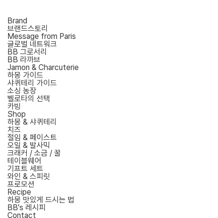
Brand
브랜드스토리
Message from Paris
글로벌 네트워크
BB 그로서리
BB 라까브
Jamon & Charcuterie
하몽 가이드
샤퀴테리 가이드
소싱 농장
벨로타의 선택
카빙
Shop
하몽 & 샤퀴테리
치즈
절임 & 페이스트
오일 & 발사믹
크래커 / 소금 / 꿀
테이블웨어
기프트 세트
와인 & 스피릿
프로모션
Recipe
하몽 맛있게 드시는 법
BB's 레시피
Contact