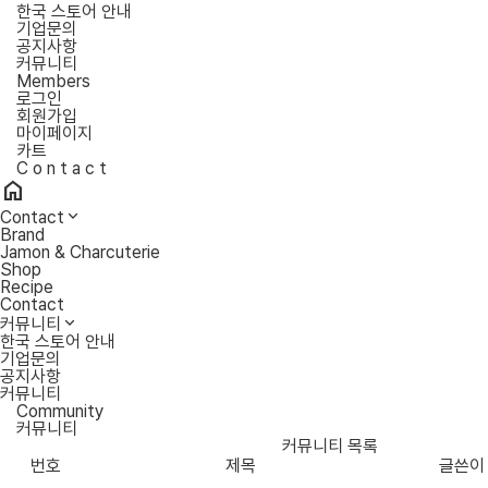
한국 스토어 안내
기업문의
공지사항
커뮤니티
Members
로그인
회원가입
마이페이지
카트
C
o
n
t
a
c
t
home
Contact
Brand
Jamon & Charcuterie
Shop
Recipe
Contact
커뮤니티
한국 스토어 안내
기업문의
공지사항
커뮤니티
Community
커뮤니티
커뮤니티 목록
번호
제목
글쓴이