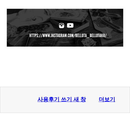
사용후기 쓰기
새 창
더보기