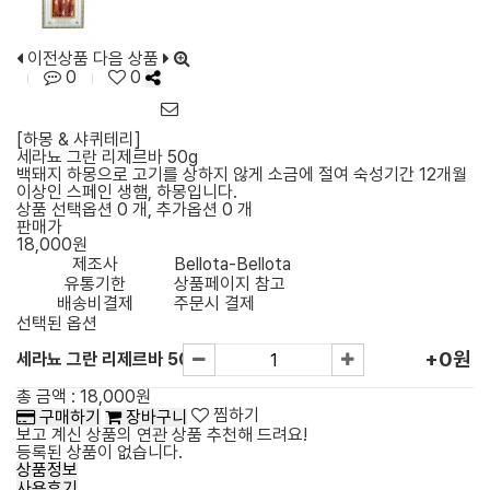
이전상품
다음 상품
0
0
[하몽 & 샤퀴테리]
세라뇨 그란 리제르바 50g
백돼지 하몽으로 고기를 상하지 않게 소금에 절여 숙성기간 12개월
이상인 스페인 생햄, 하몽입니다.
상품 선택옵션 0 개, 추가옵션 0 개
판매가
18,000원
제조사
Bellota-Bellota
유통기한
상품페이지 참고
배송비결제
주문시 결제
선택된 옵션
+0원
세라뇨 그란 리제르바 50g
총 금액 :
18,000원
찜하기
구매하기
장바구니
보고 계신 상품의 연관 상품 추천해 드려요!
등록된 상품이 없습니다.
상품정보
사용후기