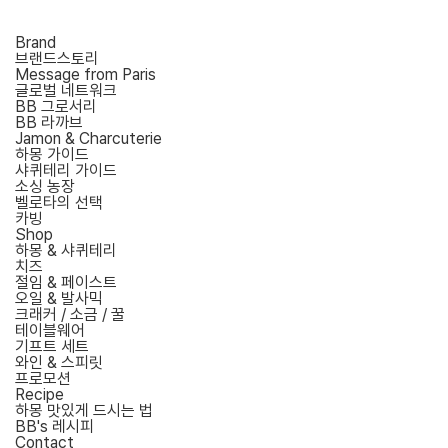
Brand
브랜드스토리
Message from Paris
글로벌 네트워크
BB 그로서리
BB 라까브
Jamon & Charcuterie
하몽 가이드
샤퀴테리 가이드
소싱 농장
벨로타의 선택
카빙
Shop
하몽 & 샤퀴테리
치즈
절임 & 페이스트
오일 & 발사믹
크래커 / 소금 / 꿀
테이블웨어
기프트 세트
와인 & 스피릿
프로모션
Recipe
하몽 맛있게 드시는 법
BB's 레시피
Contact