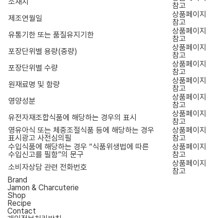
소재지
참고
상품페이지
제조연월일
참고
상품페이지
유통기한 또는 품질유지기한
참고
상품페이지
포장단위별 용량(중량)
참고
상품페이지
포장단위별 수량
참고
상품페이지
원재료명 및 함량
참고
상품페이지
영양성분
참고
상품페이지
유전자재조합식품에 해당하는 경우의 표시
참고
영유아식 또는 체중조절식품 등에 해당하는 경우
상품페이지
표시광고 사전심의필
참고
수입식품에 해당하는 경우 “식품위생법에 따른
상품페이지
수입신고를 필함”의 문구
참고
상품페이지
소비자상담 관련 전화번호
참고
Brand
Jamon & Charcuterie
Shop
Recipe
Contact